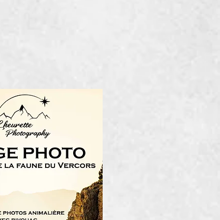
e Animalier