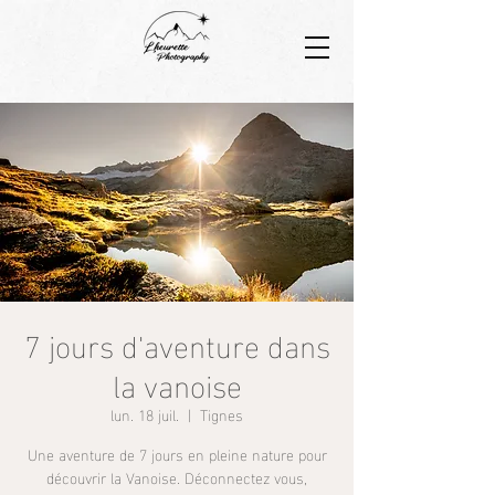
7 jours d'aventure dans
la vanoise
lun. 18 juil.
  |  
Tignes
Une aventure de 7 jours en pleine nature pour
découvrir la Vanoise. Déconnectez vous,