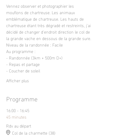
Vennez observer et photographier les 
mouflons de chartreuse. Les animaux 
emblématique de chartreuse. Les hauts de 
chartreuse étant très dégradé et restreints, j'ai 
décidé de changer d'endroit direction le col de 
la grande vache en dessous de la grande sure.
Niveau de la randonnée : Facile
Au programme : 
- Randonnée (3km + 500m D+)
- Repas et partage
- Coucher de soleil
Afficher plus
Programme
16:00 - 16:45
45 minutes
Rdv au départ
Col de la charmette (38)