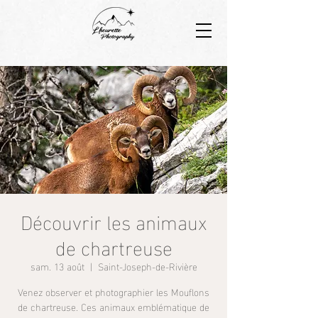
Découvrir les animaux
de chartreuse
sam. 13 août
  |  
Saint-Joseph-de-Rivière
Venez observer et photographier les Mouflons
de chartreuse. Ces animaux emblématique de