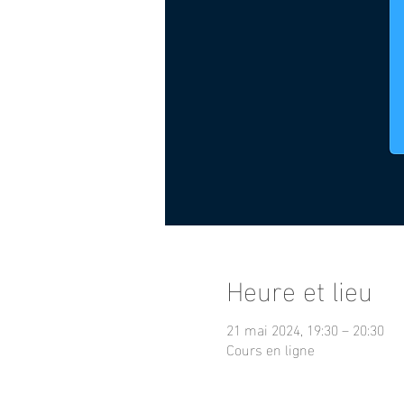
Heure et lieu
21 mai 2024, 19:30 – 20:30
Cours en ligne