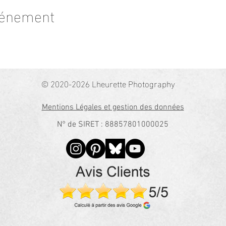
vénement
© 2020-2026 Lheurette Photography
Mentions Légales et gestion des données
N° de SIRET : 88857801000025