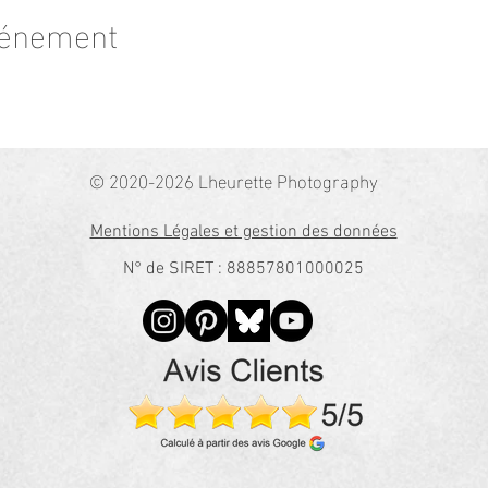
vénement
© 2020-2026 Lheurette Photography
Mentions Légales et gestion des données
N° de SIRET : 88857801000025