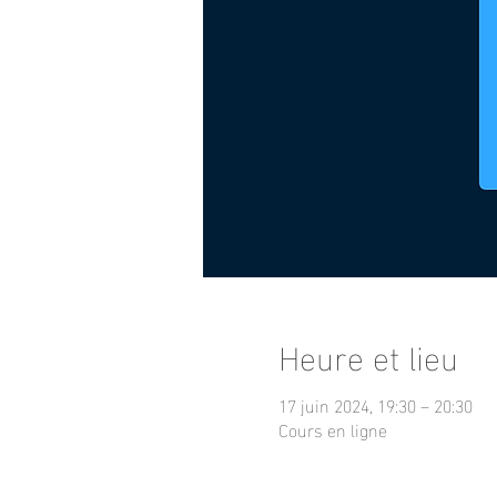
Heure et lieu
17 juin 2024, 19:30 – 20:30
Cours en ligne