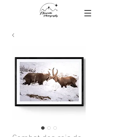
Combat des rois de