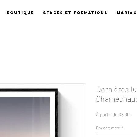
Boutique
Stages et Formations
Mariag
Dernières l
Chamechau
Pr
À partir de
33,00€
pr
Encadrement
*