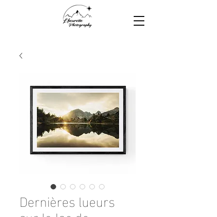
Dernières lueurs
sur le lac de