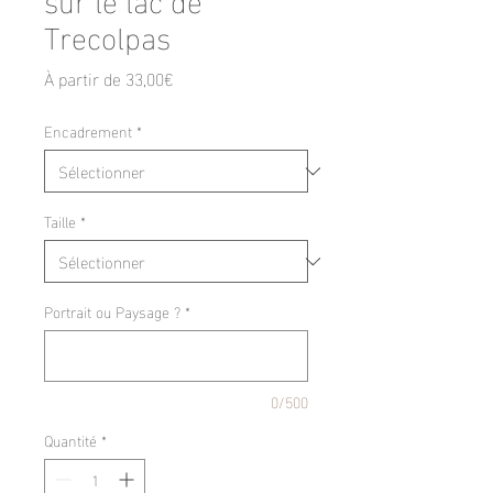
Trecolpas
Prix
À partir de
33,00€
promotionnel
Encadrement
*
Taille
*
Portrait ou Paysage ?
*
0/500
Quantité
*