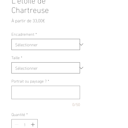
Chartreuse
Prix
À partir de
33,00€
promotionnel
Encadrement
*
Taille
*
Portrait ou paysage ?
*
0/50
Quantité
*