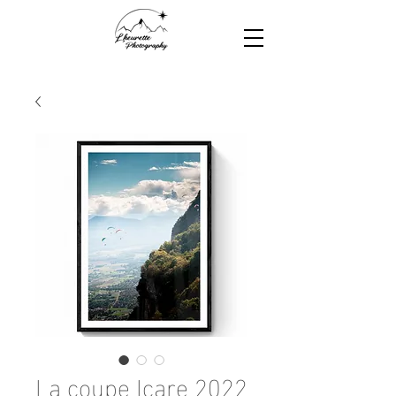
La coupe Icare 2022