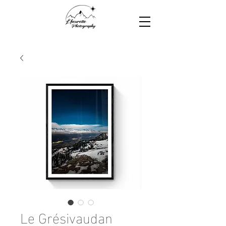
Le Grésivaudan