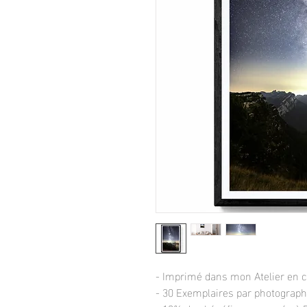
- Imprimé dans mon Atelier en 
- 30 Exemplaires par photograph