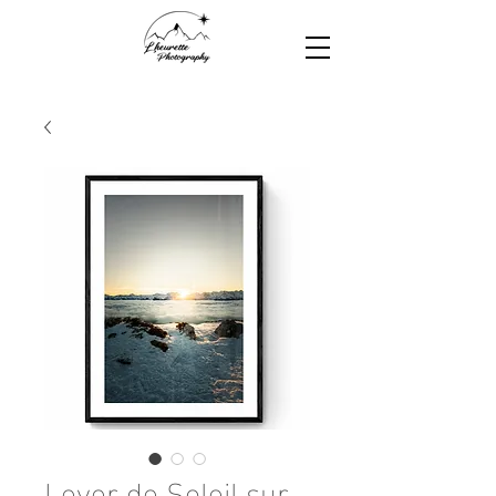
Lever de Soleil sur